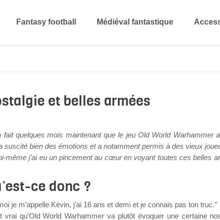
Fantasy football
Médiéval fantastique
Access
talgie et belles armées
la fait quelques mois maintenant que le jeu Old World Warhammer a
 a suscité bien des émotions et a notamment permis à des vieux joue
oi-même j’ai eu un pincement au cœur en voyant toutes ces belles 
’est-ce donc ?
 je m’appelle Kévin, j’ai 16 ans et demi et je connais pas ton truc.”
 est vrai qu’Old World Warhammer va plutôt évoquer une certaine nos