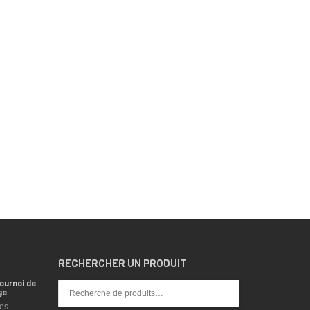
RECHERCHER UN PRODUIT
ournoi de
ge
es