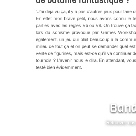
de bataille fantastique ?
“J’ai déjà vu ça, il y a pas d’autres jeux pour faire d
En effet mon brave petit, nous avons connu le t
parties avec les règles V6 ou V8. On trouve ça 
lors du schisme provoqué par Games Workshop, 
également, un jeu qui plait beaucoup à la commun
milieu de tout ça et on peut se demander quel es
vente de figurines, mais est-ce qu’il va continuer
tournois ? L’avenir nous le dira. En attendant, v
testé bien évidemment.
Band
Retrouvez nos