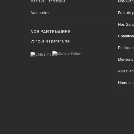
Médiéval Fantastique
Nos Avan
Accessoires
Frais de p
Nos Garan
NOS PARTENAIRES
Condition
Voir tous les partenaires
Politique 
Mentions 
Avis clien
Nous cont