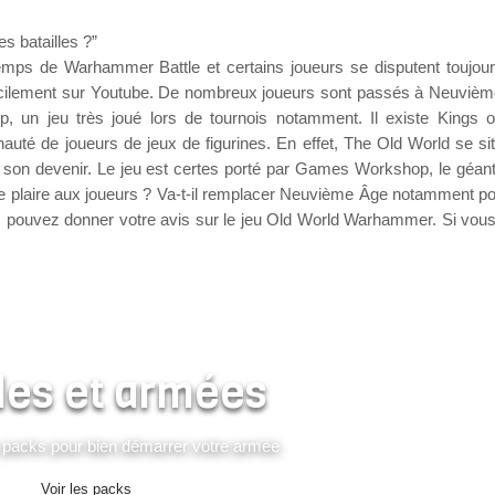
es batailles ?”
emps de Warhammer Battle et certains joueurs se disputent toujou
facilement sur Youtube. De nombreux joueurs sont passés à Neuviè
un jeu très joué lors de tournois notamment. Il existe Kings 
auté de joueurs de jeux de figurines. En effet, The Old World se si
t son devenir. Le jeu est certes porté par Games Workshop, le géant
 de plaire aux joueurs ? Va-t-il remplacer Neuvième Âge notamment po
ous pouvez donner votre avis sur le jeu Old World Warhammer. Si vou
es et armées
 packs pour bien démarrer votre armée
Voir les packs