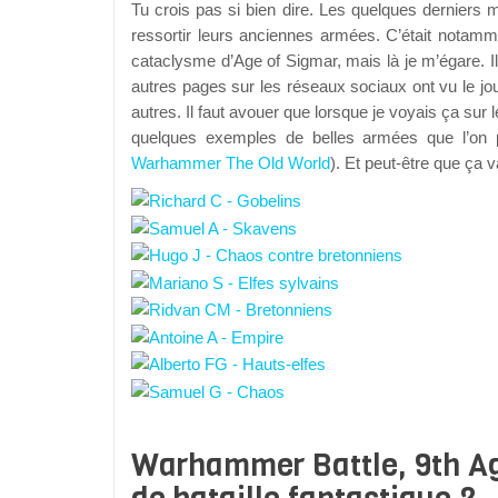
Tu crois pas si bien dire. Les quelques dernier
ressortir leurs anciennes armées. C’était notam
cataclysme d’Age of Sigmar, mais là je m’égare. I
autres pages sur les réseaux sociaux ont vu le jou
autres. Il faut avouer que lorsque je voyais ça sur 
quelques exemples de belles armées que l’on p
Warhammer The Old World
). Et peut-être que ça 
Warhammer Battle, 9th Age