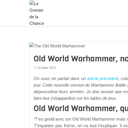
Old World Warhammer, nos
19 juillet 2024
On vous en parlait dans un
article précédent
, ce
jour. Cette nouvelle version de Warhammer Battle
dépoussiérer leurs armées. Je dois avouer que m
faire leur (ré)apparition sur les tables de jeux.
Old World Warhammer, qu
“T’es gentil avec ton Old World Warhammer mais moi
T’inquiètes pas Kévin, on va tout t’expliquer. Il