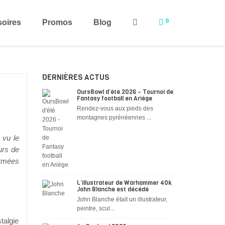
0
oires
Promos
Blog
DERNIÈRES ACTUS
OursBowl d’été 2026 – Tournoi de
Fantasy football en Ariège
Rendez-vous aux pieds des
montagnes pyrénéennes ...
 vu le
urs de
armées
L’illustrateur de Warhammer 40k
John Blanche est décédé
John Blanche était un illustrateur,
peintre, scul...
talgie