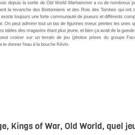
s mois depuis la sortie de Old World Warhammer a vu de nombreux j
ment la revanche des Bretonniens et des Rois des Tombes qui ont s
l existe toujours une forte communauté de joueurs et différents comp
r. On peut admirer tout un tas de figurines mieux peintes les unes q
les tables des magasins étant plus jeune, et bien ça avait de la gueule.
eut croiser sur un terrain de jeu (photos prises du groupe Fa
va te donner l’eau à la bouche Kévin.
, Kings of War, Old World, quel je