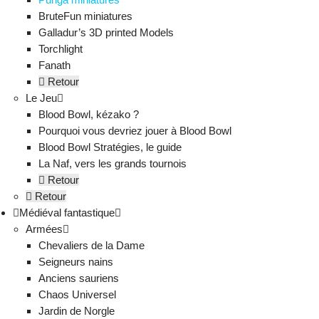
BruteFun miniatures
Galladur’s 3D printed Models
Torchlight
Fanath
Retour
Le Jeu
Blood Bowl, kézako ?
Pourquoi vous devriez jouer à Blood Bowl
Blood Bowl Stratégies, le guide
La Naf, vers les grands tournois
Retour
Retour
Médiéval fantastique
Armées
Chevaliers de la Dame
Seigneurs nains
Anciens sauriens
Chaos Universel
Jardin de Norgle