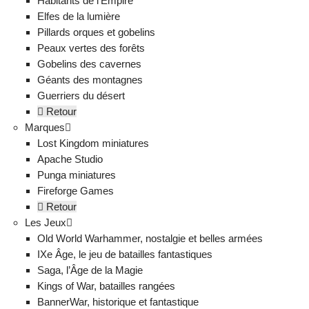
Habitants de l’Empire
Elfes de la lumière
Pillards orques et gobelins
Peaux vertes des forêts
Gobelins des cavernes
Géants des montagnes
Guerriers du désert
Retour
Marques
Lost Kingdom miniatures
Apache Studio
Punga miniatures
Fireforge Games
Retour
Les Jeux
Old World Warhammer, nostalgie et belles armées
IXe Âge, le jeu de batailles fantastiques
Saga, l’Âge de la Magie
Kings of War, batailles rangées
BannerWar, historique et fantastique