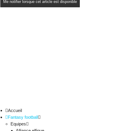
Me notifier lorsque cet article est disponible
Accueil
Fantasy football
Equipes
Alliance elfique