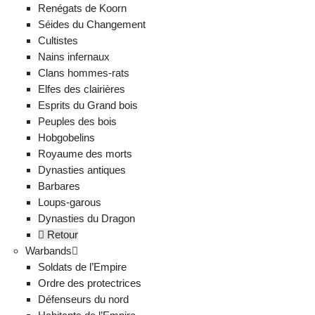
Renégats de Koorn
Séides du Changement
Cultistes
Nains infernaux
Clans hommes-rats
Elfes des clairières
Esprits du Grand bois
Peuples des bois
Hobgobelins
Royaume des morts
Dynasties antiques
Barbares
Loups-garous
Dynasties du Dragon
Retour
Warbands
Soldats de l’Empire
Ordre des protectrices
Défenseurs du nord