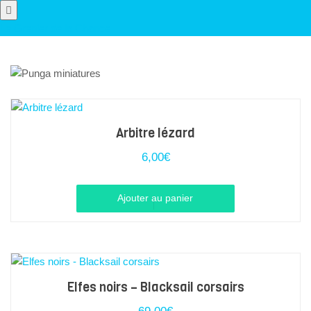
Le Grenier de la Chance
Arbitre lézard
6,00
€
Ajouter au panier
Elfes noirs – Blacksail corsairs