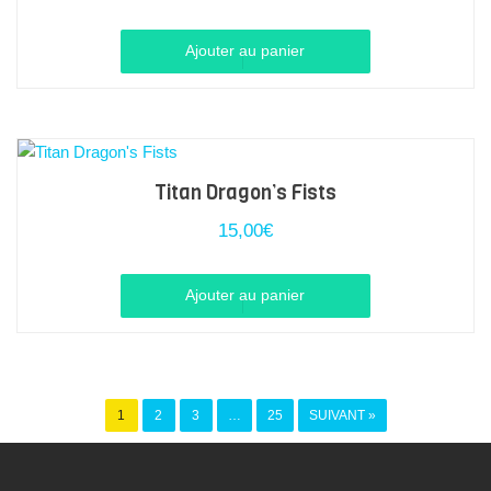
Ajouter au panier
Titan Dragon’s Fists
15,00
€
Ajouter au panier
1
2
3
…
25
SUIVANT »