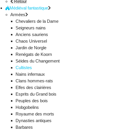
Retour
Médiéval fantastique
Armées
Chevaliers de la Dame
Seigneurs nains
Anciens sauriens
Chaos Universel
Jardin de Norgle
Renégats de Koorn
Séides du Changement
Cultistes
Nains infernaux
Clans hommes-rats
Elfes des clairières
Esprits du Grand bois
Peuples des bois
Hobgobelins
Royaume des morts
Dynasties antiques
Barbares