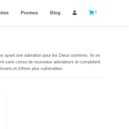
0
ires
Promos
Blog
 ayant une adoration pour les Dieux sombres. Ils se
tent sans cesse de nouveaux adorateurs et complotent
émons et d’êtres plus vulnérables.
1