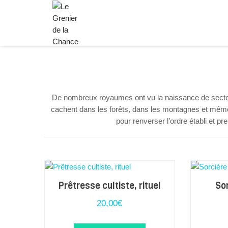
De nombreux royaumes ont vu la naissance de sectes
cachent dans les forêts, dans les montagnes et même
pour renverser l’ordre établi et 
Prêtresse cultiste, rituel
So
20,00
€