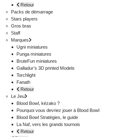
Retour
Packs de démarrage
Stars players
Gros bras
Staff
Marques
Ugni miniatures
Punga miniatures
BruteFun miniatures
Galladur’s 3D printed Models
Torchlight
Fanath
Retour
Le Jeu
Blood Bowl, kézako ?
Pourquoi vous devriez jouer à Blood Bowl
Blood Bowl Stratégies, le guide
La Naf, vers les grands tournois
Retour