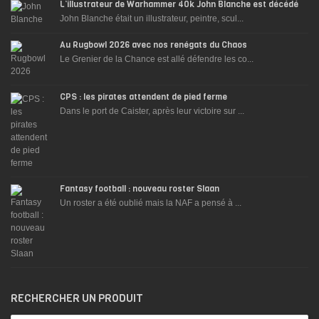
L’illustrateur de Warhammer 40k John Blanche est décédé
John Blanche était un illustrateur, peintre, scul...
Au Rugbowl 2026 avec nos renégats du Chaos
Le Grenier de la Chance est allé défendre les co...
CPS : les pirates attendent de pied ferme
Dans le port de Caister, après leur victoire sur ...
Fantasy football : nouveau roster Slaan
Un roster a été oublié mais la NAF a pensé à ...
RECHERCHER UN PRODUIT