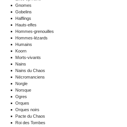
Gnomes
Gobelins
Halflings
Hauts-elfes
Hommes-grenouilles
Hommes-lézards
Humains
Koorn
Morts-vivants
Nains
Nains du Chaos
Nécromanciens
Norgle
Norsque
Ogres
Orques
Orques noirs
Pacte du Chaos
Roi des Tombes