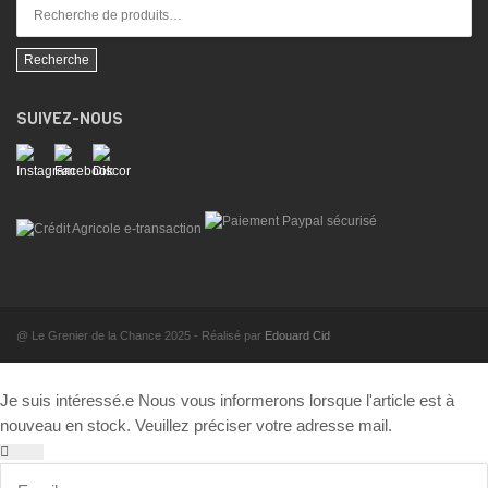
Recherche
SUIVEZ-NOUS
@ Le Grenier de la Chance 2025 - Réalisé par
Edouard Cid
Je suis intéressé.e
Nous vous informerons lorsque l'article est à
nouveau en stock. Veuillez préciser votre adresse mail.