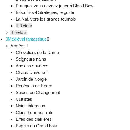
Pourquoi vous devriez jouer à Blood Bowl
Blood Bowl Stratégies, le guide
La Naf, vers les grands tournois
Retour
Retour
Médiéval fantastique
Armées
Chevaliers de la Dame
Seigneurs nains
Anciens sauriens
Chaos Universel
Jardin de Norgle
Renégats de Koorn
Séides du Changement
Cultistes
Nains infernaux
Clans hommes-rats
Elfes des clairières
Esprits du Grand bois