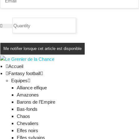
Me notifier lorsque cet article est disponible
Accueil
Fantasy football
Equipes
Alliance elfique
Amazones
Barons de l’Empire
Bas-fonds
Chaos
Chevaliers
Elfes noirs
Elfes sylvains