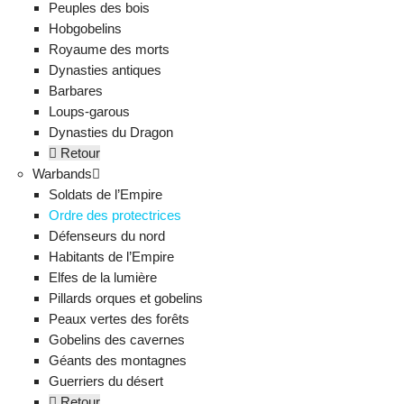
Peuples des bois
Hobgobelins
Royaume des morts
Dynasties antiques
Barbares
Loups-garous
Dynasties du Dragon
Retour
Warbands
Soldats de l’Empire
Ordre des protectrices
Défenseurs du nord
Habitants de l’Empire
Elfes de la lumière
Pillards orques et gobelins
Peaux vertes des forêts
Gobelins des cavernes
Géants des montagnes
Guerriers du désert
Retour