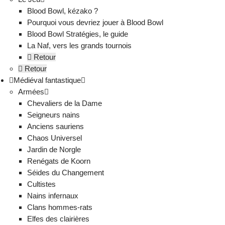
Blood Bowl, kézako ?
Pourquoi vous devriez jouer à Blood Bowl
Blood Bowl Stratégies, le guide
La Naf, vers les grands tournois
Retour
Retour
Médiéval fantastique
Armées
Chevaliers de la Dame
Seigneurs nains
Anciens sauriens
Chaos Universel
Jardin de Norgle
Renégats de Koorn
Séides du Changement
Cultistes
Nains infernaux
Clans hommes-rats
Elfes des clairières