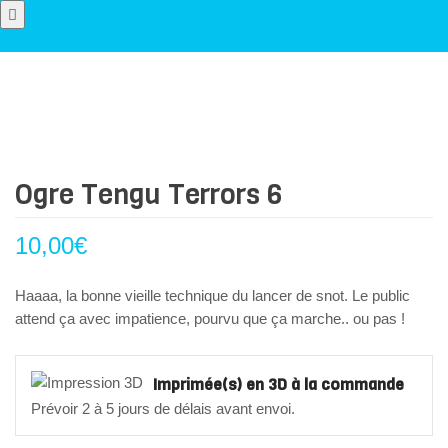
Le Grenier de la Chance
Ogre Tengu Terrors 6
10,00
€
Haaaa, la bonne vieille technique du lancer de snot. Le public
attend ça avec impatience, pourvu que ça marche.. ou pas !
Imprimée(s) en 3D à la commande
Prévoir 2 à 5 jours de délais avant envoi.