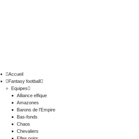
Accueil
Fantasy football
Equipes
Alliance elfique
Amazones
Barons de l’Empire
Bas-fonds
Chaos
Chevaliers
Elfes noirs