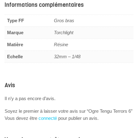
Informations complémentaires
Type FF
Gros bras
Marque
Torchlight
Matière
Résine
Echelle
32mm – 1/48
Avis
Il n’y a pas encore d’avis.
Soyez le premier à laisser votre avis sur “Ogre Tengu Terrors 6”
Vous devez être
connecté
pour publier un avis.