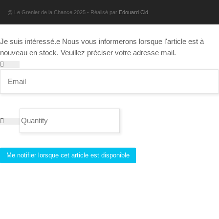
@ Le Grenier de la Chance 2025 - Réalisé par
Edouard Cid
Je suis intéressé.e
Nous vous informerons lorsque l'article est à
nouveau en stock. Veuillez préciser votre adresse mail.
Me notifier lorsque cet article est disponible