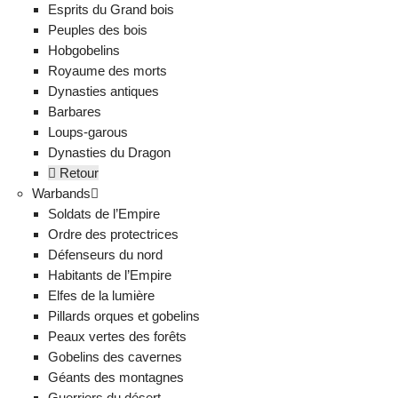
Esprits du Grand bois
Peuples des bois
Hobgobelins
Royaume des morts
Dynasties antiques
Barbares
Loups-garous
Dynasties du Dragon
Retour
Warbands
Soldats de l’Empire
Ordre des protectrices
Défenseurs du nord
Habitants de l’Empire
Elfes de la lumière
Pillards orques et gobelins
Peaux vertes des forêts
Gobelins des cavernes
Géants des montagnes
Guerriers du désert